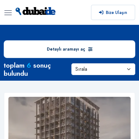
Bize Ulaşın
Detaylı aramayı aç
Arama Sonuçları
toplam
6
sonuç
bulundu