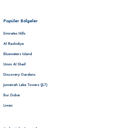
Popüler Bölgeler
Emirates Hills
Al Rashidiya
Bluewaters Island
Umm Al Sheif
Discovery Gardens
Jumeirah Lake Towers (JLT)
Bur Dubai
Liwan