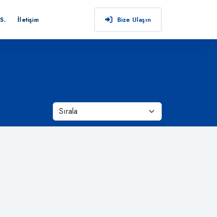
S.
İletişim
Bize Ulaşın