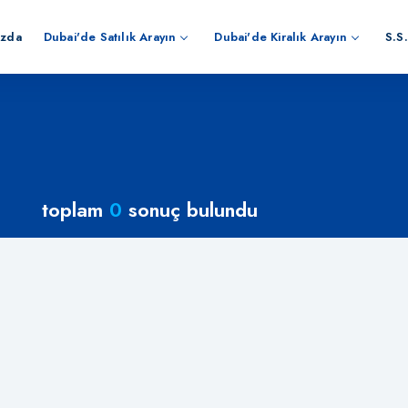
ızda
Dubai'de Satılık Arayın
Dubai'de Kiralık Arayın
S.S.
toplam
0
sonuç bulundu