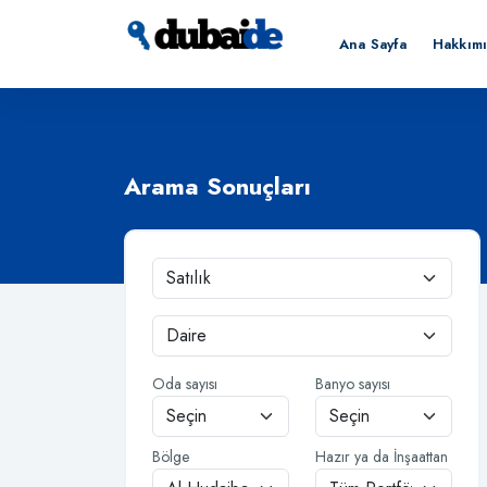
Ana Sayfa
Hakkım
Arama Sonuçları
Oda sayısı
Banyo sayısı
Bölge
Hazır ya da İnşaattan