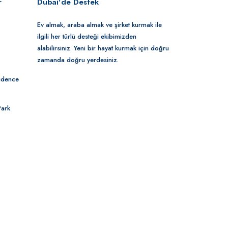
r
Dubai'de Destek
Ev almak, araba almak ve şirket kurmak ile
ilgili her türlü desteği ekibimizden
alabilirsiniz. Yeni bir hayat kurmak için doğru
zamanda doğru yerdesiniz.
idence
Park