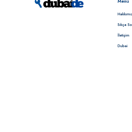
Menü
Hakkımı
Sıkça So
İletişim
Dubai